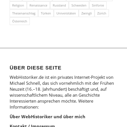
Religion
Renaissance
Russland
Schweden
Sinfonie
Thesenanschlag
Türken
Universitäten
Zwingli
Zürich
Österreich
ÜBER DIESE SEITE
WebHistoriker.de ist ein privates Internet-Projekt von
Michael Schnell, das sich vornehmlich mit der Frühen
Neuzeit (16.–18. Jahrhundert) beschäftigt und, auf
wissenschaftlichem Niveau, alle an Geschichte
Interessierten ansprechen möchte. Weitere
Informationen:
Über WebHistoriker und über mich
Kontakt / Impressum