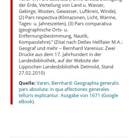
der Erde, Verteilung von Land u. Wasser,
Gebirge, Wüsten, Gewässer, Luftkreis, Winde),
(2) Pars respectiva (Klimazonen, Licht, Wärme,
Tages- u. Jahreszeiten), (3) Pars comparativa
(geographische Orts- u.
Entfernungsbestimmung, Nautik,
Kompasslehre).” (Zitat nach Detlev Hellfaier M.A.:
Geograf und mehr – Bernhard Varenius: Zwei
Drucke aus dem 17. Jahrhundert in der
Landesbibliothek, auf der Website der
Lippischen Landesbibliothek Detmold, Stand
27.02.2010)
Quelle:
Varen, Bernhard: Geographia generalis
pars absoluta: in qua affectiones generales
telluris explicantur. Ausgabe von 1671 (Google
eBook).