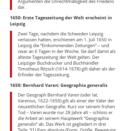
Argumenten die Unrechtmäßigkeit des Friedens
dar.
1650: Erste Tageszeitung der Welt erscheint in
Leipzig
Zwei Tage, nachdem die Schweden Leipzig
verlassen hatten, erschienen am 1. Juli 1650 in
Leipzig die “Einkommenden Zeitungen” – und
zwar an 6 Tagen in der Woche. Sie darf damit als
älteste Tageszeitung der Welt gelten. Der
Leipziger Buchdrucker und Buchhändler
Timotheus Ritzsch (1614-1678) gilt daher als der
Erfinder der Tageszeitung.
1650: Bernhard Varen: Geographia generalis
Der Geograph Bernhard Varen (oder lat.
Varenius, 1622-1650) gilt als einer der Väter der
neuzeitlichen Geografie. Kurz vor seinem frühen
Tod – Varen wurde nur 28 Jahre alt – schloss er
die Arbeit an seinem Hauptwerk “Geographia
generalis” ab. Das Werk ist gegliedert in drei
Teile: “(1) Pars absoluta (Form, Größe, Bewegung