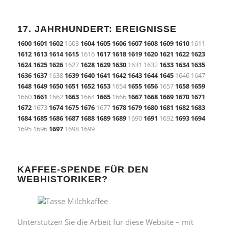
17. JAHRHUNDERT: EREIGNISSE
1600
1601
1602
1603
1604
1605
1606
1607
1608
1609
1610
1611
1612
1613
1614
1615
1616
1617
1618
1619
1620
1621
1622
1623
1624
1625
1626
1627
1628
1629
1630
1631 1632
1633
1634
1635
1636
1637
1638
1639
1640
1641
1642
1643
1644
1645
1646 1647
1648
1649
1650
1651
1652
1653
1654
1655
1656
1657
1658
1659
1660
1661
1662
1663
1664
1665
1666
1667
1668
1669
1670
1671
1672
1673
1674
1675
1676
1677
1678
1679
1680
1681
1682
1683
1684
1685
1686
1687
1688
1689
1689
1690
1691
1692
1693
1694
1695 1696
1697
1698 1699
KAFFEE-SPENDE FÜR DEN
WEBHISTORIKER?
Unterstützen Sie die Arbeit für diese Website – mit