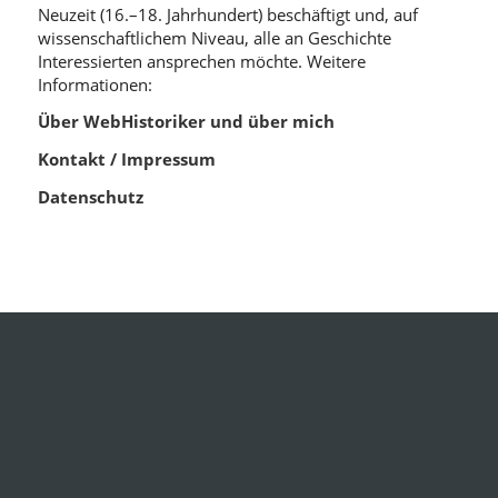
Neuzeit (16.–18. Jahrhundert) beschäftigt und, auf
wissenschaftlichem Niveau, alle an Geschichte
Interessierten ansprechen möchte. Weitere
Informationen:
Über WebHistoriker und über mich
Kontakt / Impressum
Datenschutz