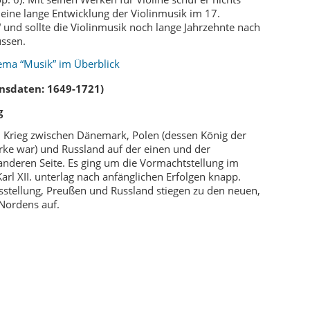
eine lange Entwicklung der Violinmusik im 17.
nd sollte die Violinmusik noch lange Jahrzehnte nach
ussen.
ema “Musik” im Überblick
ensdaten: 1649-1721)
g
n Krieg zwischen Dänemark, Polen (dessen König der
arke war) und Russland auf der einen und der
nderen Seite. Es ging um die Vormachtstellung im
l XII. unterlag nach anfänglichen Erfolgen knapp.
stellung, Preußen und Russland stiegen zu den neuen,
Nordens auf.