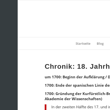
Startseite
Blog
Chronik: 18. Jahr
um 1700: Beginn der Aufklärung / 
1700: Ende der spanischen Linie der
1700: Gründung der Kurfürstlich-B
Akademie der Wissenschaften)
In der zweiten Hälfte des 17. und 