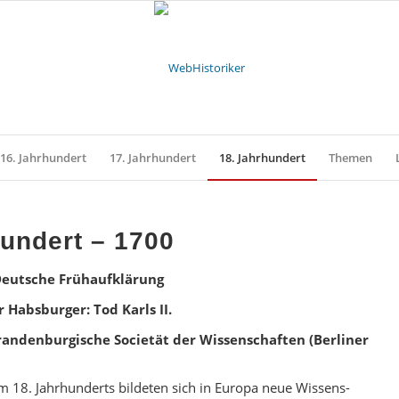
16. Jahrhundert
17. Jahrhundert
18. Jahrhundert
Themen
hundert – 1700
Deutsche Frühaufklärung
 Habsburger: Tod Karls II.
randenburgische Societät der Wissenschaften (Berliner
im 18. Jahrhunderts bildeten sich in Europa neue Wissens-