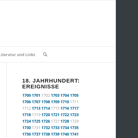
Literatur und Links
18. JAHRHUNDERT:
EREIGNISSE
1700
1701
1702
1703
1704
1705
1706
1707
1708
1709
1710
1711
1712
1713
1714
1715
1716
1717
1718
1719
1720
1721
1722
1723
1724
1725
1726
1727
1728
1729
1730
1731
1732
1733
1734
1735
1736
1737
1738
1739
1740
1741