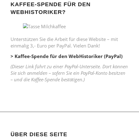
KAFFEE-SPENDE FÜR DEN
WEBHISTORIKER?
Unterstützen Sie die Arbeit für diese Website – mit
einmalig 3,- Euro per PayPal. Vielen Dank!
> Kaffee-Spende für den WebHistoriker (PayPal)
(Dieser Link führt zu einer PayPal-Unterseite. Dort können
Sie sich anmelden – sofern Sie ein PayPal-Konto besitzen
– und die Kaffee-Spende bestätigen.)
ÜBER DIESE SEITE