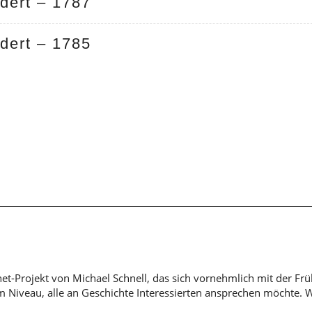
dert – 1787
dert – 1785
rnet-Projekt von Michael Schnell, das sich vornehmlich mit der Fr
em Niveau, alle an Geschichte Interessierten ansprechen möchte. 