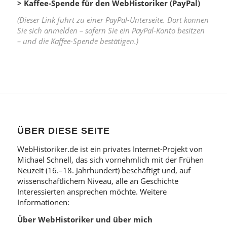
> Kaffee-Spende für den WebHistoriker (PayPal)
(Dieser Link führt zu einer PayPal-Unterseite. Dort können
Sie sich anmelden – sofern Sie ein PayPal-Konto besitzen
– und die Kaffee-Spende bestätigen.)
ÜBER DIESE SEITE
WebHistoriker.de ist ein privates Internet-Projekt von
Michael Schnell, das sich vornehmlich mit der Frühen
Neuzeit (16.–18. Jahrhundert) beschäftigt und, auf
wissenschaftlichem Niveau, alle an Geschichte
Interessierten ansprechen möchte. Weitere
Informationen:
Über WebHistoriker und über mich