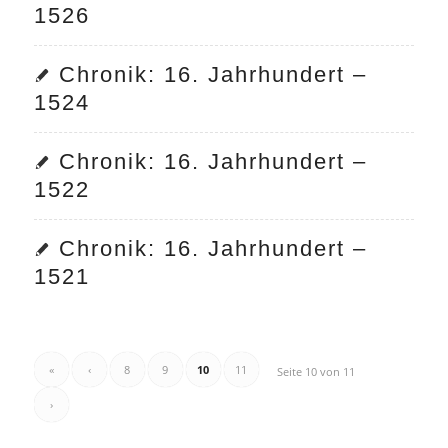
1526
Chronik: 16. Jahrhundert –
1524
Chronik: 16. Jahrhundert –
1522
Chronik: 16. Jahrhundert –
1521
«
‹
8
9
10
11
Seite 10 von 11
›