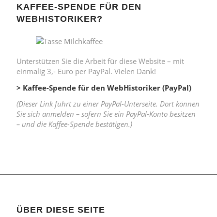
KAFFEE-SPENDE FÜR DEN
WEBHISTORIKER?
Unterstützen Sie die Arbeit für diese Website – mit
einmalig 3,- Euro per PayPal. Vielen Dank!
> Kaffee-Spende für den WebHistoriker (PayPal)
(Dieser Link führt zu einer PayPal-Unterseite. Dort können
Sie sich anmelden – sofern Sie ein PayPal-Konto besitzen
– und die Kaffee-Spende bestätigen.)
ÜBER DIESE SEITE