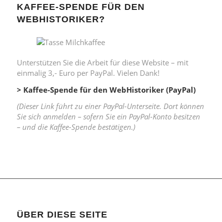
KAFFEE-SPENDE FÜR DEN
WEBHISTORIKER?
Unterstützen Sie die Arbeit für diese Website – mit
einmalig 3,- Euro per PayPal. Vielen Dank!
> Kaffee-Spende für den WebHistoriker (PayPal)
(Dieser Link führt zu einer PayPal-Unterseite. Dort können
Sie sich anmelden – sofern Sie ein PayPal-Konto besitzen
– und die Kaffee-Spende bestätigen.)
ÜBER DIESE SEITE