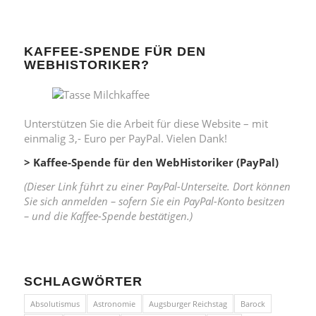
KAFFEE-SPENDE FÜR DEN
WEBHISTORIKER?
Unterstützen Sie die Arbeit für diese Website – mit
einmalig 3,- Euro per PayPal. Vielen Dank!
> Kaffee-Spende für den WebHistoriker (PayPal)
(Dieser Link führt zu einer PayPal-Unterseite. Dort können
Sie sich anmelden – sofern Sie ein PayPal-Konto besitzen
– und die Kaffee-Spende bestätigen.)
SCHLAGWÖRTER
Absolutismus
Astronomie
Augsburger Reichstag
Barock