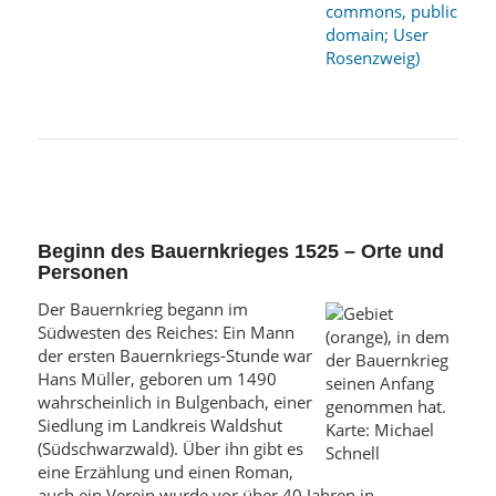
Beginn des Bauernkrieges 1525 – Orte und
Personen
Der Bauernkrieg begann im
Südwesten des Reiches: Ein Mann
der ersten Bauernkriegs-Stunde war
Hans Müller, geboren um 1490
wahrscheinlich in Bulgenbach, einer
Siedlung im Landkreis Waldshut
(Südschwarzwald). Über ihn gibt es
eine Erzählung und einen Roman,
auch ein Verein wurde vor über 40 Jahren in