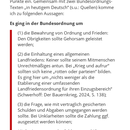
Punkte ein. Gemeinsam mit zwei Bundesordnungs-
Texten „in heutigem Deutsch“ (s.u.: Quellen) komme
ich zu folgenden Aussagen:
Es ging in der Bundesordnung um
(1) die Bewahrung von Ordnung und Frieden:
Den Obrigkeiten sollte Gehorsam geleistet
werden;
(2) die Einhaltung eines allgemeinen
Landfriedens: Keiner sollte seinem Mitmenschen
Unrechtmäßiges antun. Bei „Krieg und aufrur“
sollten sich keine „rotten oder parteien“ bilden.
Es ging hier um „nichts weniger als die
Etablierung einer umfassenden
Landfriedensordnung für ihren Einzugsbereich“
(Schwerhoff: Der Bauernkrieg, 2024, S. 138);
(3) die Frage, wie mit vertraglich gesicherten
Schulden und Abgaben umgegangen werden
sollte. Bei Unklarheiten sollte die Zahlung ggf.
ausgesetzt werden können;