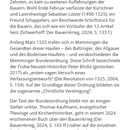
Zehnten, es kam zu weiteren Auflehnungen der
Bauern. Wohl Ende Februar verfasste der Kürschner
und Laientheologe Sebastian Lotzer (1490-1525), ein
Freund Schappelers, ein Beschwerde-Schriftstück für
die Bauern, das sich wie ein Vorläufer der 12 Artikel
liest. (Schwerhoff: Der Bauernkrieg, 2024, S. 133 f.)
Anfang März 1525 trafen sich in Memmingen die
Gesandten dreier Haufen – des Baltringer, des Allgäuer
und des Bodensee-Haufens – und verabschiedeten die
Memminger Bundesordnung. Diese Schrift bezeichnete
der Frühe-Neuzeit-Historiker Peter Blicke (gestorben
2017) als „ersten vagen Versuch eines
Verfassungsentwurfs“ (Die Revolution von 1525, 2004,
S. 154). Auf der Grundlage dieser Ordnung bildeten sie
die sogenannte „Christliche Vereinigung“.
Der Text der Bundesordnung bleibt mir an einigen
Stellen unklar. Thomas Kaufmann, evangelischer
Theologe und Kirchenhistoriker, geht in seinem 2024
erschienenen Buch über den Bauernkrieg (Der
Bauernkrieg, 2024, S. 165 ff.) näher auf die einzelnen