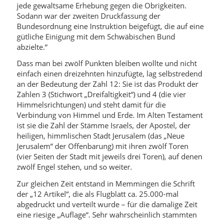
jede gewaltsame Erhebung gegen die Obrigkeiten.
Sodann war der zweiten Druckfassung der
Bundesordnung eine Instruktion beigefügt, die auf eine
gütliche Einigung mit dem Schwäbischen Bund
abzielte.“
Dass man bei zwölf Punkten bleiben wollte und nicht
einfach einen dreizehnten hinzufügte, lag selbstredend
an der Bedeutung der Zahl 12: Sie ist das Produkt der
Zahlen 3 (Stichwort „Dreifaltigkeit“) und 4 (die vier
Himmelsrichtungen) und steht damit für die
Verbindung von Himmel und Erde. Im Alten Testament
ist sie die Zahl der Stämme Israels, der Apostel, der
heiligen, himmlischen Stadt Jerusalem (das „Neue
Jerusalem“ der Offenbarung) mit ihren zwölf Toren
(vier Seiten der Stadt mit jeweils drei Toren), auf denen
zwölf Engel stehen, und so weiter.
Zur gleichen Zeit entstand in Memmingen die Schrift
der „12 Artikel“, die als Flugblatt ca. 25.000-mal
abgedruckt und verteilt wurde – für die damalige Zeit
eine riesige „Auflage“. Sehr wahrscheinlich stammten