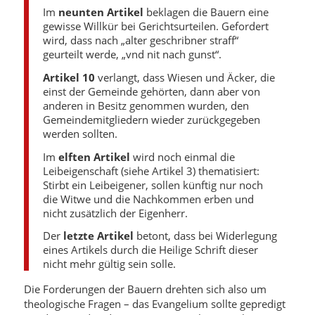
Im
neunten Artikel
beklagen die Bauern eine
gewisse Willkür bei Gerichtsurteilen. Gefordert
wird, dass nach „alter geschribner straff“
geurteilt werde, „vnd nit nach gunst“.
Artikel 10
verlangt, dass Wiesen und Äcker, die
einst der Gemeinde gehörten, dann aber von
anderen in Besitz genommen wurden, den
Gemeindemitgliedern wieder zurückgegeben
werden sollten.
Im
elften Artikel
wird noch einmal die
Leibeigenschaft (siehe Artikel 3) thematisiert:
Stirbt ein Leibeigener, sollen künftig nur noch
die Witwe und die Nachkommen erben und
nicht zusätzlich der Eigenherr.
Der
letzte Artikel
betont, dass bei Widerlegung
eines Artikels durch die Heilige Schrift dieser
nicht mehr gültig sein solle.
Die Forderungen der Bauern drehten sich also um
theologische Fragen – das Evangelium sollte gepredigt