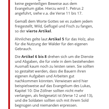
keine gegenteiligen Beweise aus dem
Evangelium gäbe. Hierzu wird 1. Petrus 2
angeführt, siehe v.a. die Verse 11 bis 17.
Gemäß dem Worte Gottes sei es zudem jedem
freigestellt, Wild, Geflügel und Fisch zu fangen,
so der
vierte Artikel
.
Ähnliches gelte laut
Artikel 5
für das Holz, also
für die Nutzung der Wälder für den eigenen
Gebrauch.
Die
Artikel 6 bis 8
drehen sich um die Dienste
und Abgaben, die für viele in dem bestehenden
Ausmaß kaum noch zu leisten seien. Sie sollten
so gestaltet werden, dass die Bauern ihren
eigenen Aufgaben und Arbeiten gut
nachkommen könnten. Verwiesen wird hier
beispielsweise auf das Evangelium des Lukas,
Kapitel 10: Die Zöllner sollten nicht mehr
verlangen, als festgesetzt ist (Verse 12 und 13),
und die Soldaten sollten sich mit ihrem Sold
begnügen und niemanden erpressen.