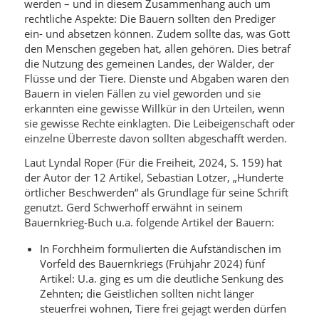
werden – und in diesem Zusammenhang auch um
rechtliche Aspekte: Die Bauern sollten den Prediger
ein- und absetzen können. Zudem sollte das, was Gott
den Menschen gegeben hat, allen gehören. Dies betraf
die Nutzung des gemeinen Landes, der Wälder, der
Flüsse und der Tiere. Dienste und Abgaben waren den
Bauern in vielen Fällen zu viel geworden und sie
erkannten eine gewisse Willkür in den Urteilen, wenn
sie gewisse Rechte einklagten. Die Leibeigenschaft oder
einzelne Überreste davon sollten abgeschafft werden.
Laut Lyndal Roper (Für die Freiheit, 2024, S. 159) hat
der Autor der 12 Artikel, Sebastian Lotzer, „Hunderte
örtlicher Beschwerden“ als Grundlage für seine Schrift
genutzt. Gerd Schwerhoff erwähnt in seinem
Bauernkrieg-Buch u.a. folgende Artikel der Bauern:
In Forchheim formulierten die Aufständischen im
Vorfeld des Bauernkriegs (Frühjahr 2024) fünf
Artikel: U.a. ging es um die deutliche Senkung des
Zehnten; die Geistlichen sollten nicht länger
steuerfrei wohnen, Tiere frei gejagt werden dürfen