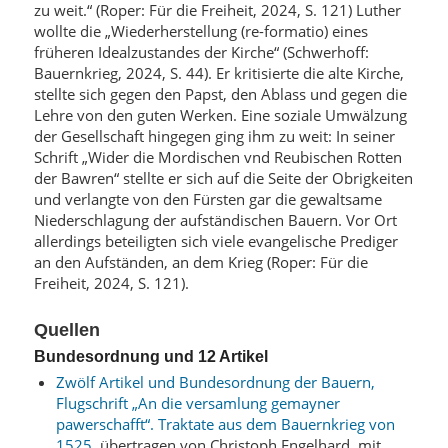
zu weit.“ (Roper: Für die Freiheit, 2024, S. 121) Luther
wollte die „Wiederherstellung (re-formatio) eines
früheren Idealzustandes der Kirche“ (Schwerhoff:
Bauernkrieg, 2024, S. 44). Er kritisierte die alte Kirche,
stellte sich gegen den Papst, den Ablass und gegen die
Lehre von den guten Werken. Eine soziale Umwälzung
der Gesellschaft hingegen ging ihm zu weit: In seiner
Schrift „Wider die Mordischen vnd Reubischen Rotten
der Bawren“ stellte er sich auf die Seite der Obrigkeiten
und verlangte von den Fürsten gar die gewaltsame
Niederschlagung der aufständischen Bauern. Vor Ort
allerdings beteiligten sich viele evangelische Prediger
an den Aufständen, an dem Krieg (Roper: Für die
Freiheit, 2024, S. 121).
Quellen
Bundesordnung und 12 Artikel
Zwölf Artikel und Bundesordnung der Bauern,
Flugschrift „An die versamlung gemayner
pawerschafft“. Traktate aus dem Bauernkrieg von
1525
, übertragen von Christoph Engelhard, mit