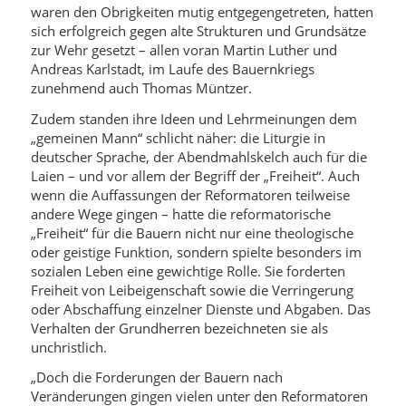
waren den Obrigkeiten mutig entgegengetreten, hatten
sich erfolgreich gegen alte Strukturen und Grundsätze
zur Wehr gesetzt – allen voran Martin Luther und
Andreas Karlstadt, im Laufe des Bauernkriegs
zunehmend auch Thomas Müntzer.
Zudem standen ihre Ideen und Lehrmeinungen dem
„gemeinen Mann“ schlicht näher: die Liturgie in
deutscher Sprache, der Abendmahlskelch auch für die
Laien – und vor allem der Begriff der „Freiheit“. Auch
wenn die Auffassungen der Reformatoren teilweise
andere Wege gingen – hatte die reformatorische
„Freiheit“ für die Bauern nicht nur eine theologische
oder geistige Funktion, sondern spielte besonders im
sozialen Leben eine gewichtige Rolle. Sie forderten
Freiheit von Leibeigenschaft sowie die Verringerung
oder Abschaffung einzelner Dienste und Abgaben. Das
Verhalten der Grundherren bezeichneten sie als
unchristlich.
„Doch die Forderungen der Bauern nach
Veränderungen gingen vielen unter den Reformatoren