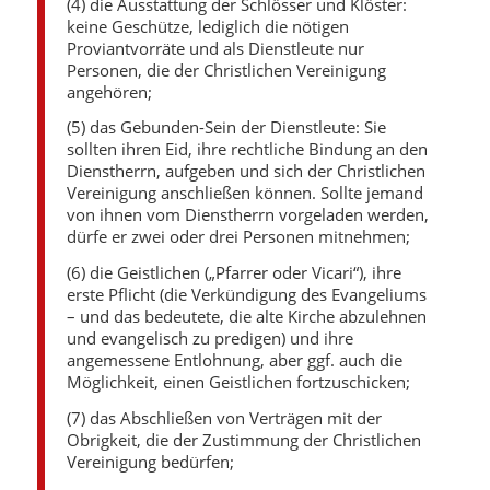
(4) die Ausstattung der Schlösser und Klöster:
keine Geschütze, lediglich die nötigen
Proviantvorräte und als Dienstleute nur
Personen, die der Christlichen Vereinigung
angehören;
(5) das Gebunden-Sein der Dienstleute: Sie
sollten ihren Eid, ihre rechtliche Bindung an den
Dienstherrn, aufgeben und sich der Christlichen
Vereinigung anschließen können. Sollte jemand
von ihnen vom Dienstherrn vorgeladen werden,
dürfe er zwei oder drei Personen mitnehmen;
(6) die Geistlichen („Pfarrer oder Vicari“), ihre
erste Pflicht (die Verkündigung des Evangeliums
– und das bedeutete, die alte Kirche abzulehnen
und evangelisch zu predigen) und ihre
angemessene Entlohnung, aber ggf. auch die
Möglichkeit, einen Geistlichen fortzuschicken;
(7) das Abschließen von Verträgen mit der
Obrigkeit, die der Zustimmung der Christlichen
Vereinigung bedürfen;