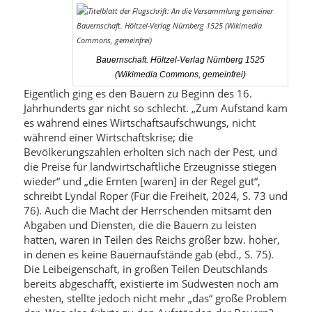
Bauernschaft. Höltzel-Verlag Nürnberg 1525
(Wikimedia Commons, gemeinfrei)
Eigentlich ging es den Bauern zu Beginn des 16.
Jahrhunderts gar nicht so schlecht. „Zum Aufstand kam
es während eines Wirtschaftsaufschwungs, nicht
während einer Wirtschaftskrise; die
Bevölkerungszahlen erholten sich nach der Pest, und
die Preise für landwirtschaftliche Erzeugnisse stiegen
wieder“ und „die Ernten [waren] in der Regel gut“,
schreibt Lyndal Roper (Für die Freiheit, 2024, S. 73 und
76). Auch die Macht der Herrschenden mitsamt den
Abgaben und Diensten, die die Bauern zu leisten
hatten, waren in Teilen des Reichs größer bzw. höher,
in denen es keine Bauernaufstände gab (ebd., S. 75).
Die Leibeigenschaft, in großen Teilen Deutschlands
bereits abgeschafft, existierte im Südwesten noch am
ehesten, stellte jedoch nicht mehr „das“ große Problem