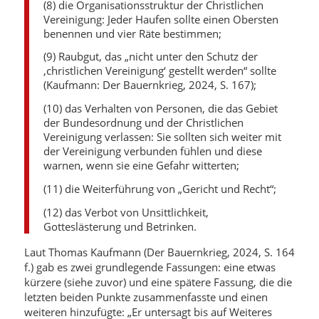
(8) die Organisationsstruktur der Christlichen
Vereinigung: Jeder Haufen sollte einen Obersten
benennen und vier Räte bestimmen;
(9) Raubgut, das „nicht unter den Schutz der
‚christlichen Vereinigung‘ gestellt werden“ sollte
(Kaufmann: Der Bauernkrieg, 2024, S. 167);
(10) das Verhalten von Personen, die das Gebiet
der Bundesordnung und der Christlichen
Vereinigung verlassen: Sie sollten sich weiter mit
der Vereinigung verbunden fühlen und diese
warnen, wenn sie eine Gefahr witterten;
(11) die Weiterführung von „Gericht und Recht“;
(12) das Verbot von Unsittlichkeit,
Gotteslästerung und Betrinken.
Laut Thomas Kaufmann (Der Bauernkrieg, 2024, S. 164
f.) gab es zwei grundlegende Fassungen: eine etwas
kürzere (siehe zuvor) und eine spätere Fassung, die die
letzten beiden Punkte zusammenfasste und einen
weiteren hinzufügte: „Er untersagt bis auf Weiteres