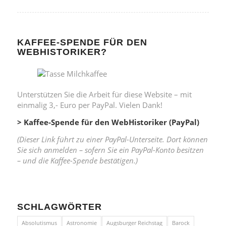
KAFFEE-SPENDE FÜR DEN
WEBHISTORIKER?
Unterstützen Sie die Arbeit für diese Website – mit
einmalig 3,- Euro per PayPal. Vielen Dank!
> Kaffee-Spende für den WebHistoriker (PayPal)
(Dieser Link führt zu einer PayPal-Unterseite. Dort können
Sie sich anmelden – sofern Sie ein PayPal-Konto besitzen
– und die Kaffee-Spende bestätigen.)
SCHLAGWÖRTER
Absolutismus
Astronomie
Augsburger Reichstag
Barock