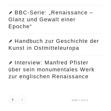
BBC-Serie: „Renaissance –
Glanz und Gewalt einer
Epoche“
Handbuch zur Geschichte der
Kunst in Ostmitteleuropa
Interview: Manfred Pfister
über sein monumentales Werk
zur englischen Renaissance
1
2
Seite 1 von 2