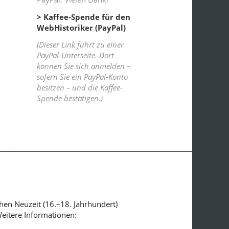
> Kaffee-Spende für den
WebHistoriker (PayPal)
(Dieser Link führt zu einer
PayPal-Unterseite. Dort
können Sie sich anmelden –
sofern Sie ein PayPal-Konto
besitzen – und die Kaffee-
Spende bestätigen.)
ühen Neuzeit (16.–18. Jahrhundert)
Weitere Informationen: