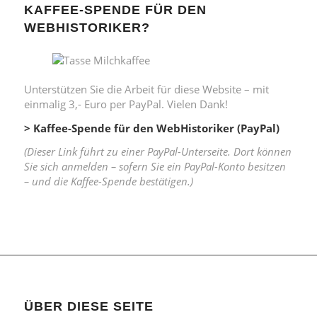
KAFFEE-SPENDE FÜR DEN
WEBHISTORIKER?
Unterstützen Sie die Arbeit für diese Website – mit
einmalig 3,- Euro per PayPal. Vielen Dank!
> Kaffee-Spende für den WebHistoriker (PayPal)
(Dieser Link führt zu einer PayPal-Unterseite. Dort können
Sie sich anmelden – sofern Sie ein PayPal-Konto besitzen
– und die Kaffee-Spende bestätigen.)
ÜBER DIESE SEITE