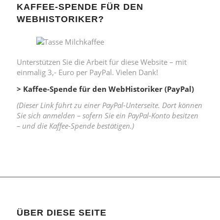
KAFFEE-SPENDE FÜR DEN
WEBHISTORIKER?
Unterstützen Sie die Arbeit für diese Website – mit
einmalig 3,- Euro per PayPal. Vielen Dank!
> Kaffee-Spende für den WebHistoriker (PayPal)
(Dieser Link führt zu einer PayPal-Unterseite. Dort können
Sie sich anmelden – sofern Sie ein PayPal-Konto besitzen
– und die Kaffee-Spende bestätigen.)
ÜBER DIESE SEITE