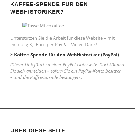
KAFFEE-SPENDE FÜR DEN
WEBHISTORIKER?
Unterstützen Sie die Arbeit für diese Website – mit
einmalig 3,- Euro per PayPal. Vielen Dank!
> Kaffee-Spende für den WebHistoriker (PayPal)
(Dieser Link führt zu einer PayPal-Unterseite. Dort können
Sie sich anmelden – sofern Sie ein PayPal-Konto besitzen
– und die Kaffee-Spende bestätigen.)
ÜBER DIESE SEITE