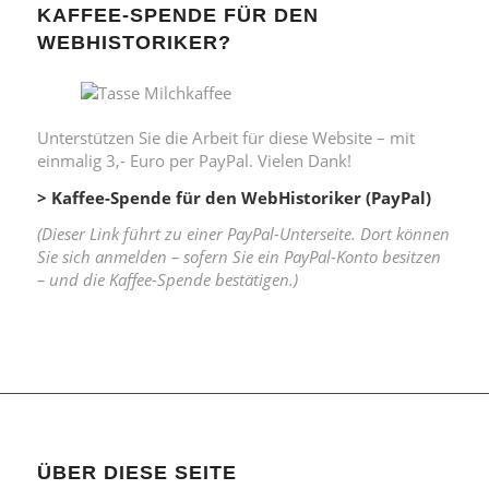
KAFFEE-SPENDE FÜR DEN
WEBHISTORIKER?
Unterstützen Sie die Arbeit für diese Website – mit
einmalig 3,- Euro per PayPal. Vielen Dank!
> Kaffee-Spende für den WebHistoriker (PayPal)
(Dieser Link führt zu einer PayPal-Unterseite. Dort können
Sie sich anmelden – sofern Sie ein PayPal-Konto besitzen
– und die Kaffee-Spende bestätigen.)
ÜBER DIESE SEITE