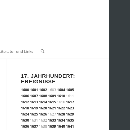
Literatur und Links
17. JAHRHUNDERT:
EREIGNISSE
1600
1601
1602
1603
1604
1605
1606
1607
1608
1609
1610
1611
1612
1613
1614
1615
1616
1617
1618
1619
1620
1621
1622
1623
1624
1625
1626
1627
1628
1629
1630
1631 1632
1633
1634
1635
1636
1637
1638
1639
1640
1641