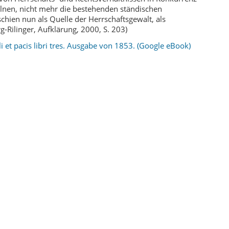
elnen, nicht mehr die bestehenden ständischen
chien nun als Quelle der Herrschaftsgewalt, als
g-Rilinger, Aufklärung, 2000, S. 203)
li et pacis libri tres. Ausgabe von 1853. (Google eBook)