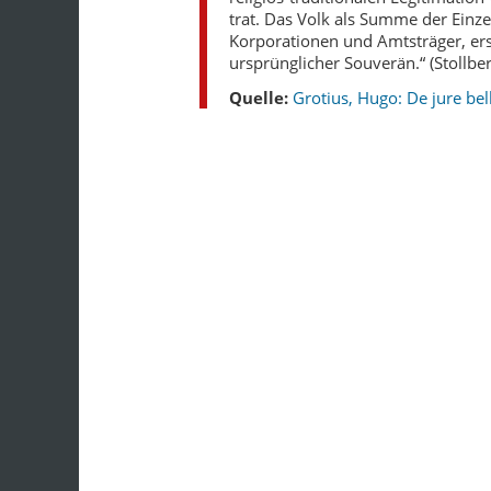
trat. Das Volk als Summe der Einz
Korporationen und Amtsträger, ers
ursprünglicher Souverän.“ (Stollber
Quelle:
Grotius, Hugo: De jure bel