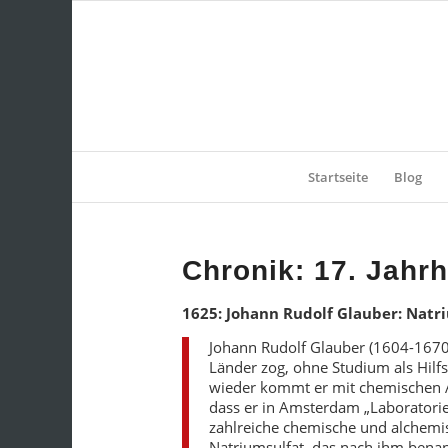
Startseite
Blog
Chronik: 17. Jahr
1625: Johann Rudolf Glauber: Natri
Johann Rudolf Glauber (1604-1670)
Länder zog, ohne Studium als Hilf
wieder kommt er mit chemischen Ar
dass er in Amsterdam „Laboratori
zahlreiche chemische und alchemis
Natriumsulfat, das nach ihm bena