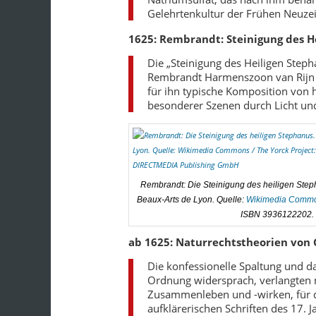
Gelehrtenkultur der Frühen Neuzeit
1625: Rembrandt: Steinigung des H
Die „Steinigung des Heiligen Steph
Rembrandt Harmenszoon van Rijn (
für ihn typische Komposition von
besonderer Szenen durch Licht und
Rembrandt: Die Steinigung des heiligen Step
Beaux-Arts de Lyon. Quelle:
Wikimedia Comm
ISBN 3936122202. 
ab 1625: Naturrechtstheorien von G
Die konfessionelle Spaltung und das
Ordnung widersprach, verlangten 
Zusammenleben und -wirken, für di
aufklärerischen Schriften des 17. 