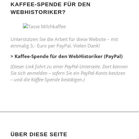
KAFFEE-SPENDE FÜR DEN
WEBHISTORIKER?
Unterstützen Sie die Arbeit für diese Website – mit
einmalig 3,- Euro per PayPal. Vielen Dank!
> Kaffee-Spende für den WebHistoriker (PayPal)
(Dieser Link führt zu einer PayPal-Unterseite. Dort können
Sie sich anmelden – sofern Sie ein PayPal-Konto besitzen
– und die Kaffee-Spende bestätigen.)
ÜBER DIESE SEITE