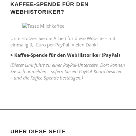
KAFFEE-SPENDE FÜR DEN
WEBHISTORIKER?
Unterstützen Sie die Arbeit für diese Website – mit
einmalig 3,- Euro per PayPal. Vielen Dank!
> Kaffee-Spende für den WebHistoriker (PayPal)
(Dieser Link führt zu einer PayPal-Unterseite. Dort können
Sie sich anmelden – sofern Sie ein PayPal-Konto besitzen
– und die Kaffee-Spende bestätigen.)
ÜBER DIESE SEITE