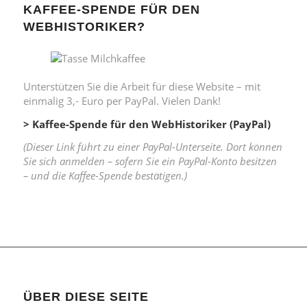
KAFFEE-SPENDE FÜR DEN
WEBHISTORIKER?
Unterstützen Sie die Arbeit für diese Website – mit
einmalig 3,- Euro per PayPal. Vielen Dank!
> Kaffee-Spende für den WebHistoriker (PayPal)
(Dieser Link führt zu einer PayPal-Unterseite. Dort können
Sie sich anmelden – sofern Sie ein PayPal-Konto besitzen
– und die Kaffee-Spende bestätigen.)
ÜBER DIESE SEITE