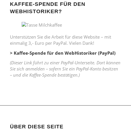
KAFFEE-SPENDE FÜR DEN
WEBHISTORIKER?
Unterstützen Sie die Arbeit für diese Website – mit
einmalig 3,- Euro per PayPal. Vielen Dank!
> Kaffee-Spende für den WebHistoriker (PayPal)
(Dieser Link führt zu einer PayPal-Unterseite. Dort können
Sie sich anmelden – sofern Sie ein PayPal-Konto besitzen
– und die Kaffee-Spende bestätigen.)
ÜBER DIESE SEITE