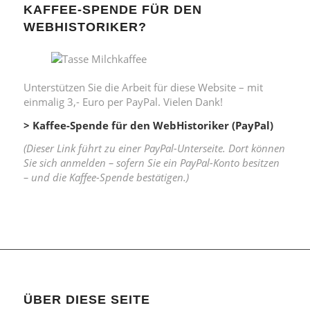
KAFFEE-SPENDE FÜR DEN
WEBHISTORIKER?
Unterstützen Sie die Arbeit für diese Website – mit
einmalig 3,- Euro per PayPal. Vielen Dank!
> Kaffee-Spende für den WebHistoriker (PayPal)
(Dieser Link führt zu einer PayPal-Unterseite. Dort können
Sie sich anmelden – sofern Sie ein PayPal-Konto besitzen
– und die Kaffee-Spende bestätigen.)
ÜBER DIESE SEITE