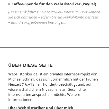
> Kaffee-Spende für den WebHistoriker (PayPal)
(Dieser Link führt zu einer PayPal-Unterseite. Dort können
Sie sich anmelden – sofern Sie ein PayPal-Konto besitzen
– und die Kaffee-Spende bestätigen.)
ÜBER DIESE SEITE
WebHistoriker.de ist ein privates Internet-Projekt von
Michael Schnell, das sich vornehmlich mit der Frühen
Neuzeit (16.–18. Jahrhundert) beschäftigt und, auf
wissenschaftlichem Niveau, alle an Geschichte
Interessierten ansprechen möchte. Weitere
Informationen:
Über WebHistoriker und über mich