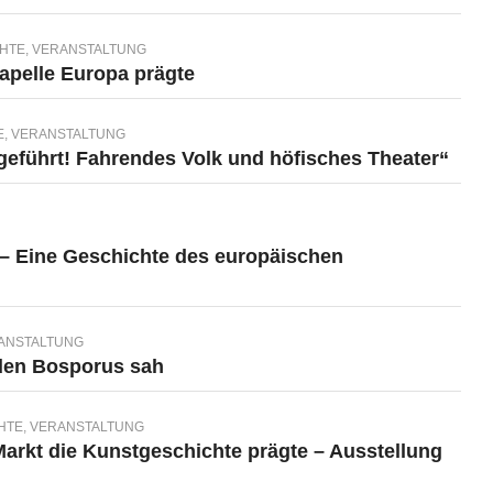
HTE
,
VERANSTALTUNG
apelle Europa prägte
E
,
VERANSTALTUNG
geführt! Fahrendes Volk und höfisches Theater“
 – Eine Geschichte des europäischen
ANSTALTUNG
 den Bosporus sah
HTE
,
VERANSTALTUNG
rkt die Kunstgeschichte prägte – Ausstellung