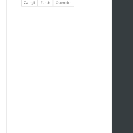
Zwingli
Zürich
Österreich