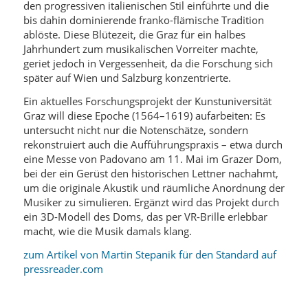
den progressiven italienischen Stil einführte und die
bis dahin dominierende franko-flämische Tradition
ablöste. Diese Blütezeit, die Graz für ein halbes
Jahrhundert zum musikalischen Vorreiter machte,
geriet jedoch in Vergessenheit, da die Forschung sich
später auf Wien und Salzburg konzentrierte.
Ein aktuelles Forschungsprojekt der Kunstuniversität
Graz will diese Epoche (1564–1619) aufarbeiten: Es
untersucht nicht nur die Notenschätze, sondern
rekonstruiert auch die Aufführungspraxis – etwa durch
eine Messe von Padovano am 11. Mai im Grazer Dom,
bei der ein Gerüst den historischen Lettner nachahmt,
um die originale Akustik und räumliche Anordnung der
Musiker zu simulieren. Ergänzt wird das Projekt durch
ein 3D-Modell des Doms, das per VR-Brille erlebbar
macht, wie die Musik damals klang.
zum Artikel von Martin Stepanik für den Standard auf
pressreader.com