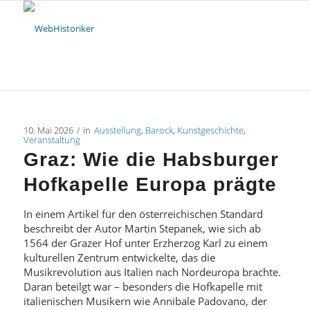
10. Mai 2026
/
in
Ausstellung
,
Barock
,
Kunstgeschichte
,
Veranstaltung
Graz: Wie die Habsburger
Hofkapelle Europa prägte
In einem Artikel für den österreichischen Standard
beschreibt der Autor Mar­tin Ste­pa­nek, wie sich ab
1564 der Grazer Hof unter Erzherzog Karl zu einem
kulturellen Zentrum entwickelte, das die
Musikrevolution aus Italien nach Nordeuropa brachte.
Daran beteilgt war – besonders die Hofkapelle mit
italienischen Musikern wie Annibale Padovano, der