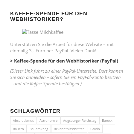
KAFFEE-SPENDE FÜR DEN
WEBHISTORIKER?
Unterstützen Sie die Arbeit für diese Website – mit
einmalig 3,- Euro per PayPal. Vielen Dank!
> Kaffee-Spende für den WebHistoriker (PayPal)
(Dieser Link führt zu einer PayPal-Unterseite. Dort können
Sie sich anmelden – sofern Sie ein PayPal-Konto besitzen
– und die Kaffee-Spende bestätigen.)
SCHLAGWÖRTER
Absolutismus
Astronomie
Augsburger Reichstag
Barock
Bauern
Bauernkrieg
Bekenntnisschriften
Calvin