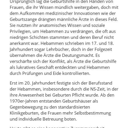
Ursprünglich lag die Geburtshilfe in den Händen von
Frauen, die ihr Wissen mündlich weitergaben, doch mit
dem Aufkommen medizinischer Innovationen wie der
Geburtszange drängten männliche Ärzte in dieses Feld.
Sie nutzten ihr anatomisches Wissen und soziale
Privilegien, um Hebammen zu verdrängen, die oft aus
niedrigen Schichten stammten und deren Beruf nicht
anerkannt war. Hebammen schrieben im 17. und 18.
Jahrhundert sogar Lehrbücher, doch in der Folgezeit
übernahmen die Ärzte die Deutungsmacht. Es
verschärfte sich der Konflikt, als Ärzte die Geburtshilfe
als lukratives Geschäft entdeckten und Hebammen
durch Prüfungen und Eide kontrollierten.
Erst im 20. Jahrhundert festigte sich der Berufsstand
der Hebammen, insbesondere durch die NS-Zeit, in der
ihre Anwesenheit bei Geburten Pflicht wurde. Ab den
1970er-Jahren entstanden Geburtshäuser als
Gegenbewegung zu den standardisierten
Klinikgeburten, die Frauen mehr Selbstbestimmung
und individuelle Betreuung boten.