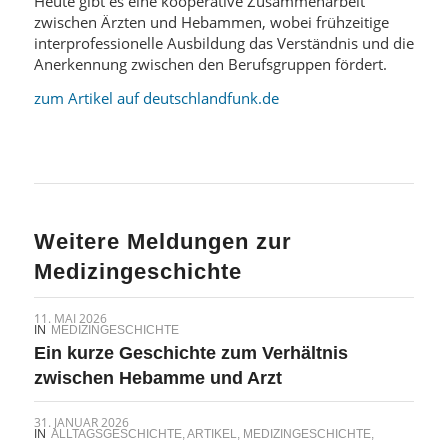
Heute gibt es eine kooperative Zusammenarbeit
zwischen Ärzten und Hebammen, wobei frühzeitige
interprofessionelle Ausbildung das Verständnis und die
Anerkennung zwischen den Berufsgruppen fördert.
zum Artikel auf deutschlandfunk.de
Weitere Meldungen zur
Medizingeschichte
11. MAI 2026
IN
MEDIZINGESCHICHTE
Ein kurze Geschichte zum Verhältnis
zwischen Hebamme und Arzt
31. JANUAR 2026
IN
ALLTAGSGESCHICHTE
,
ARTIKEL
,
MEDIZINGESCHICHTE
,