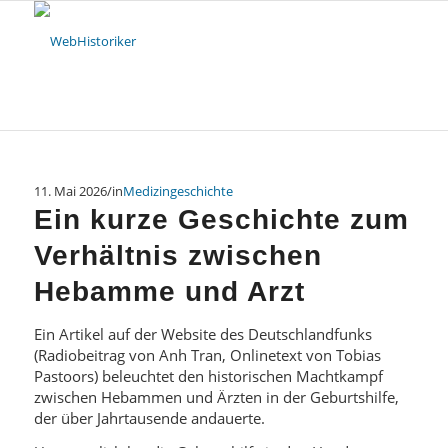
11. Mai 2026
/
in
Medizingeschichte
Ein kurze Geschichte zum
Verhältnis zwischen
Hebamme und Arzt
Ein Artikel auf der Website des Deutschlandfunks
(Radiobeitrag von Anh Tran, Onlinetext von Tobias
Pastoors) beleuchtet den historischen Machtkampf
zwischen Hebammen und Ärzten in der Geburtshilfe,
der über Jahrtausende andauerte.