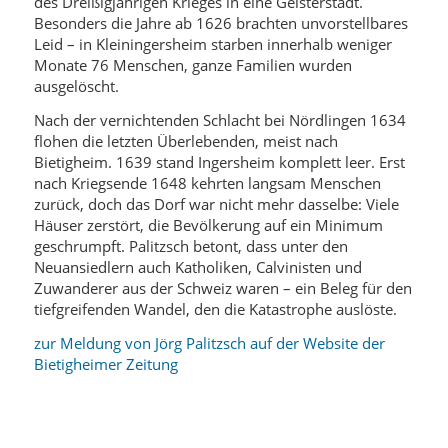
des Dreißigjährigen Krieges in eine Geisterstadt.
Besonders die Jahre ab 1626 brachten unvorstellbares
Leid – in Kleiningersheim starben innerhalb weniger
Monate 76 Menschen, ganze Familien wurden
ausgelöscht.
Nach der vernichtenden Schlacht bei Nördlingen 1634
flohen die letzten Überlebenden, meist nach
Bietigheim. 1639 stand Ingersheim komplett leer. Erst
nach Kriegsende 1648 kehrten langsam Menschen
zurück, doch das Dorf war nicht mehr dasselbe: Viele
Häuser zerstört, die Bevölkerung auf ein Minimum
geschrumpft. Palitzsch betont, dass unter den
Neuansiedlern auch Katholiken, Calvinisten und
Zuwanderer aus der Schweiz waren – ein Beleg für den
tiefgreifenden Wandel, den die Katastrophe auslöste.
zur Meldung von Jörg Palitzsch auf der Website der
Bietigheimer Zeitung