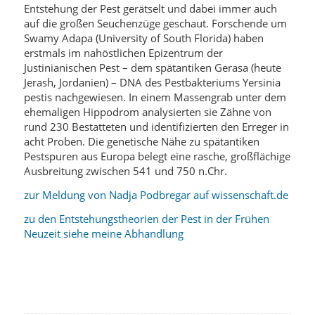
Entstehung der Pest gerätselt und dabei immer auch
auf die großen Seuchenzüge geschaut. Forschende um
Swamy Adapa (University of South Florida) haben
erstmals im nahöstlichen Epizentrum der
Justinianischen Pest – dem spätantiken Gerasa (heute
Jerash, Jordanien) – DNA des Pestbakteriums Yersinia
pestis nachgewiesen. In einem Massengrab unter dem
ehemaligen Hippodrom analysierten sie Zähne von
rund 230 Bestatteten und identifizierten den Erreger in
acht Proben. Die genetische Nähe zu spätantiken
Pestspuren aus Europa belegt eine rasche, großflächige
Ausbreitung zwischen 541 und 750 n.Chr.
zur Meldung von Nadja Podbregar auf wissenschaft.de
zu den Entstehungstheorien der Pest in der Frühen
Neuzeit siehe meine Abhandlung