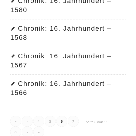
Chronik: 16. Jahrhundert –
1580
Chronik: 16. Jahrhundert –
1568
Chronik: 16. Jahrhundert –
1567
Chronik: 16. Jahrhundert –
1566
«
‹
4
5
6
7
Seite 6 von 11
8
›
»