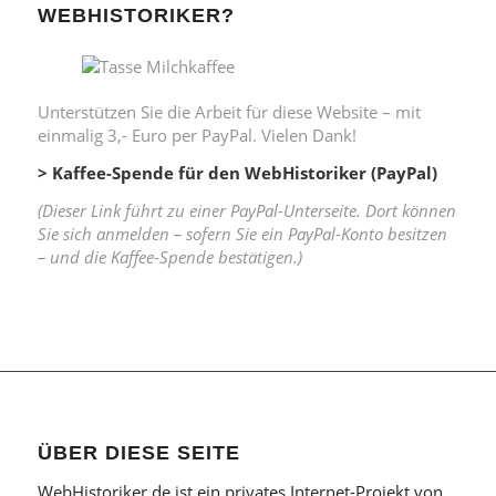
WEBHISTORIKER?
Unterstützen Sie die Arbeit für diese Website – mit
einmalig 3,- Euro per PayPal. Vielen Dank!
> Kaffee-Spende für den WebHistoriker (PayPal)
(Dieser Link führt zu einer PayPal-Unterseite. Dort können
Sie sich anmelden – sofern Sie ein PayPal-Konto besitzen
– und die Kaffee-Spende bestätigen.)
ÜBER DIESE SEITE
WebHistoriker.de ist ein privates Internet-Projekt von