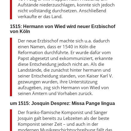
Aufstände niederzuschlagen, konnte sich jedoch
nicht vollständig durchsetzen. Anschließend
verkaufte er das Land.
1515: Hermann von Wied wird neuer Erzbischof
von Köln
Der neue Erzbischof machte sich u.a. dadurch
einen Namen, dass er 1540 in Köln die
Reformation durchführte. Er wurde dafür vom
Papst abgesetzt und exkommuniziert, erkannte
diese Entscheidung jedoch nicht an. Als die
Landstände, die zunächst hinter hermann und
seiner Entscheidung standen, von Kaiser Karl V.
gezwungen wurden, ihre Unterstützung
aufzugeben, zog sich Hermann von Wied von
seinen Ämtern und Vorhaben zurück.
um 1515: Josquin Desprez: Missa Pange lingua
Der franko-flämische Komponist und Sänger
Josquin galt bereits zu Lebzeiten als der beste
Komponist seiner Zeit – und auch in der
modernen Musikgeschichtsschreibung fällt das