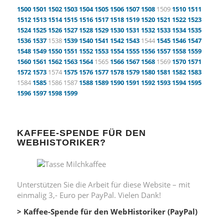
1500
1501
1502
1503
1504
1505
1506
1507
1508
1509
1510
1511
1512
1513
1514
1515
1516
1517
1518
1519
1520
1521
1522
1523
1524
1525
1526
1527
1528
1529
1530
1531
1532
1533
1534
1535
1536
1537
1538
1539
1540
1541
1542
1543
1544
1545
1546
1547
1548
1549
1550
1551
1552
1553
1554
1555
1556
1557
1558
1559
1560
1561
1562
1563
1564
1565
1566
1567
1568
1569
1570
1571
1572
1573
1574
1575
1576
1577
1578
1579
1580
1581
1582
1583
1584
1585
1586 1587
1588
1589
1590
1591
1592
1593
1594
1595
1596
1597
1598
1599
KAFFEE-SPENDE FÜR DEN
WEBHISTORIKER?
Unterstützen Sie die Arbeit für diese Website – mit
einmalig 3,- Euro per PayPal. Vielen Dank!
> Kaffee-Spende für den WebHistoriker (PayPal)