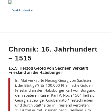
Chronik: 16. Jahrhundert
– 1515
1515: Herzog Georg von Sachsen verkauft
Friesland an die Habsburger
Im Mai verkaufte Herzog Georg von Sachsen
(„der Bärtige“) für 100.000 Rheinische Gulden
Friesland an den Habsburger Karl von Burgund,
dem späteren Kaiser Karl V. Noch 1504 ließ sich
Georg als „ewiger Goubernator“ festschreiben
und durch Statthalter in Friesland vertreten.
1514 zog er mit Truppen nach Friesland, um