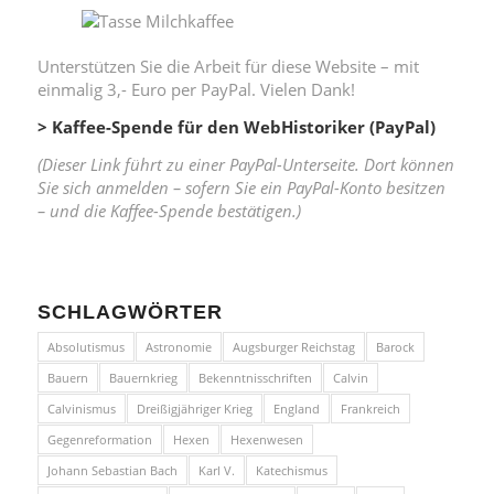
Unterstützen Sie die Arbeit für diese Website – mit
einmalig 3,- Euro per PayPal. Vielen Dank!
> Kaffee-Spende für den WebHistoriker (PayPal)
(Dieser Link führt zu einer PayPal-Unterseite. Dort können
Sie sich anmelden – sofern Sie ein PayPal-Konto besitzen
– und die Kaffee-Spende bestätigen.)
SCHLAGWÖRTER
Absolutismus
Astronomie
Augsburger Reichstag
Barock
Bauern
Bauernkrieg
Bekenntnisschriften
Calvin
Calvinismus
Dreißigjähriger Krieg
England
Frankreich
Gegenreformation
Hexen
Hexenwesen
Johann Sebastian Bach
Karl V.
Katechismus