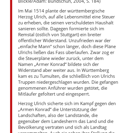
Blickle/Adam: Bundschuh, 2004, S. 184)
Im Mai 1514 plante der württembergische
Herzog Ulrich, auf alle Lebensmittel eine Steuer
zu erheben, die seinen verschuldeten Haushalt
sanieren sollte. Dagegen formierte sich im
Remstal (östlich von Stuttgart) ein breiter
öffentlicher Widerstand. Unzufrieden war der
„einfache Mann“ schon länger, doch diese Pläne
Ulrichs ließen das Fass überlaufen. Zwar zog er
die Steuerpläne wieder zurück, unter dem
Namen „Armer Konrad“ bildete sich der
Widerstand aber weiter aus. In Württemberg
kam es zu Tumulten, die schließlich von Ulrichs
Truppen niedergeschlagen wurden. Die gefangen
genommenen Anführer wurden getötet, die
Mitläufer gefoltert und eingesperrt.
Herzog Ulrich sicherte sich im Kampf gegen den
„Armen Konrad“ die Unterstützung der
Landschaften, also der Landstände, die
gegenüber dem Landesherrn das Land und die
Bevölkerung vertraten und sich als Landtag