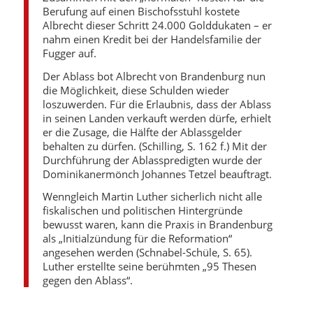
Berufung auf einen Bischofsstuhl kostete
Albrecht dieser Schritt 24.000 Golddukaten – er
nahm einen Kredit bei der Handelsfamilie der
Fugger auf.
Der Ablass bot Albrecht von Brandenburg nun
die Möglichkeit, diese Schulden wieder
loszuwerden. Für die Erlaubnis, dass der Ablass
in seinen Landen verkauft werden dürfe, erhielt
er die Zusage, die Hälfte der Ablassgelder
behalten zu dürfen. (Schilling, S. 162 f.) Mit der
Durchführung der Ablasspredigten wurde der
Dominikanermönch Johannes Tetzel beauftragt.
Wenngleich Martin Luther sicherlich nicht alle
fiskalischen und politischen Hintergründe
bewusst waren, kann die Praxis in Brandenburg
als „Initialzündung für die Reformation“
angesehen werden (Schnabel-Schüle, S. 65).
Luther erstellte seine berühmten „95 Thesen
gegen den Ablass“.