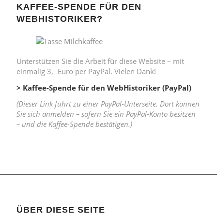
KAFFEE-SPENDE FÜR DEN
WEBHISTORIKER?
Unterstützen Sie die Arbeit für diese Website – mit
einmalig 3,- Euro per PayPal. Vielen Dank!
> Kaffee-Spende für den WebHistoriker (PayPal)
(Dieser Link führt zu einer PayPal-Unterseite. Dort können
Sie sich anmelden – sofern Sie ein PayPal-Konto besitzen
– und die Kaffee-Spende bestätigen.)
ÜBER DIESE SEITE