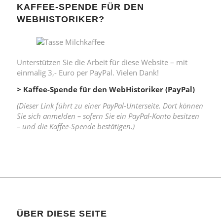
KAFFEE-SPENDE FÜR DEN
WEBHISTORIKER?
Unterstützen Sie die Arbeit für diese Website – mit
einmalig 3,- Euro per PayPal. Vielen Dank!
> Kaffee-Spende für den WebHistoriker (PayPal)
(Dieser Link führt zu einer PayPal-Unterseite. Dort können
Sie sich anmelden – sofern Sie ein PayPal-Konto besitzen
– und die Kaffee-Spende bestätigen.)
ÜBER DIESE SEITE