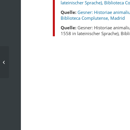
lateinischer Sprache), Biblioteca 
Quelle:
Gesner: Historiae animaliu
Biblioteca Complutense, Madrid
Quelle:
Gesner: Historiae animali
1558 in lateinischer Sprache), Bib
Chronik: 16. Jahrhundert – 1550