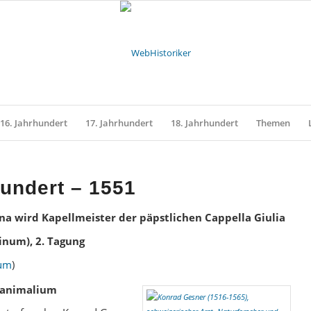
16. Jahrhundert
17. Jahrhundert
18. Jahrhundert
Themen
hundert – 1551
rina wird Kapellmeister der päpstlichen Cappella Giulia
tinum), 2. Tagung
num
)
a animalium