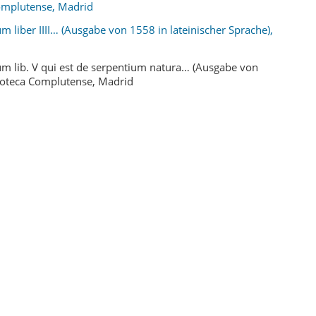
Complutense, Madrid
m liber IIII… (Ausgabe von 1558 in lateinischer Sprache),
um lib. V qui est de serpentium natura… (Ausgabe von
lioteca Complutense, Madrid