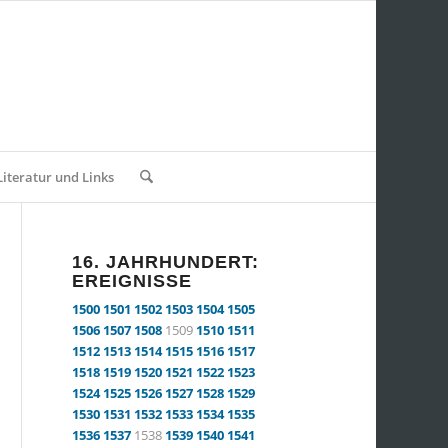
Literatur und Links
16. JAHRHUNDERT:
EREIGNISSE
1500
1501
1502
1503
1504
1505
1506
1507
1508
1509
1510
1511
1512
1513
1514
1515
1516
1517
1518
1519
1520
1521
1522
1523
1524
1525
1526
1527
1528
1529
1530
1531
1532
1533
1534
1535
1536
1537
1538
1539
1540
1541