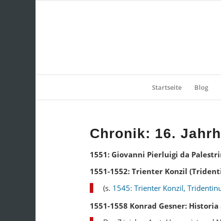
Startseite
Blog
Chronik: 16. Jahr
1551: Giovanni Pierluigi da Palest
1551-1552: Trienter Konzil (Triden
(s.
1545: Trienter Konzil, Tridenti
1551-1558 Konrad Gesner: Histori