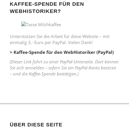
KAFFEE-SPENDE FÜR DEN
WEBHISTORIKER?
Unterstützen Sie die Arbeit für diese Website – mit
einmalig 3,- Euro per PayPal. Vielen Dank!
> Kaffee-Spende für den WebHistoriker (PayPal)
(Dieser Link führt zu einer PayPal-Unterseite. Dort können
Sie sich anmelden – sofern Sie ein PayPal-Konto besitzen
– und die Kaffee-Spende bestätigen.)
ÜBER DIESE SEITE