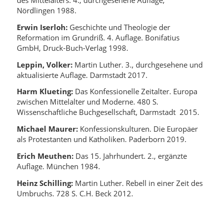
des Mittelalters. 4., durchgesehene Auflage,
Nördlingen 1988.
Erwin Iserloh:
Geschichte und Theologie der
Reformation im Grundriß. 4. Auflage. Bonifatius
GmbH, Druck-Buch-Verlag 1998.
Leppin, Volker:
Martin Luther. 3., durchgesehene und
aktualisierte Auflage. Darmstadt 2017.
Harm Klueting:
Das Konfessionelle Zeitalter. Europa
zwischen Mittelalter und Moderne. 480 S.
Wissenschaftliche Buchgesellschaft, Darmstadt 2015.
Michael Maurer:
Konfessionskulturen.
Die Europäer
als Protestanten und Katholiken. Paderborn 2019.
Erich Meuthen:
Das 15. Jahrhundert. 2., ergänzte
Auflage. München 1984.
Heinz Schilling:
Martin Luther. Rebell in einer Zeit des
Umbruchs. 728 S. C.H. Beck 2012.