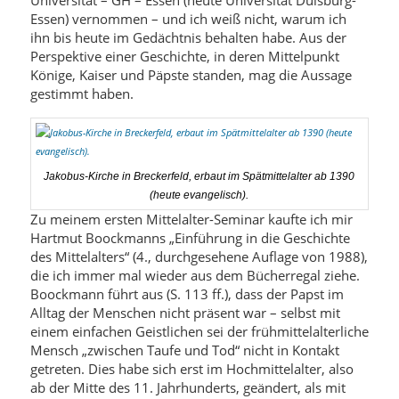
Essen) vernommen – und ich weiß nicht, warum ich
ihn bis heute im Gedächtnis behalten habe. Aus der
Perspektive einer Geschichte, in deren Mittelpunkt
Könige, Kaiser und Päpste standen, mag die Aussage
gestimmt haben.
Jakobus-Kirche in Breckerfeld, erbaut im Spätmittelalter ab 1390
(heute evangelisch).
Zu meinem ersten Mittelalter-Seminar kaufte ich mir
Hartmut Boockmanns „Einführung in die Geschichte
des Mittelalters“ (4., durchgesehene Auflage von 1988),
die ich immer mal wieder aus dem Bücherregal ziehe.
Boockmann führt aus (S. 113 ff.), dass der Papst im
Alltag der Menschen nicht präsent war – selbst mit
einem einfachen Geistlichen sei der frühmittelalterliche
Mensch „zwischen Taufe und Tod“ nicht in Kontakt
getreten. Dies habe sich erst im Hochmittelalter, also
ab der Mitte des 11. Jahrhunderts, geändert, als mit