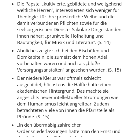
Die Päpste, „kultivierte, gebildete und weitgehend
weltliche Herren“, interessierten sich weniger für
Theologie, für ihre priesterliche Weihe und die
damit verbundenen Pflichten sowie für die
seelsorgerischen Dienste. Säkulare Dinge standen
ihnen näher: „prunkvolle Hofhaltung und
Bautätigkeit, für Musik und Literatur“. (S. 14)
Ähnliches zeigte sich bei den Bischöfen und
Domkapiteln, die zumeist dem hohen Adel
vorbehalten waren und auch als „bloße
Versorgungsanstalten“ angesehen wurden. (S. 15)
Der niedere Klerus war oftmals schlecht
ausgebildet, höchstens die Hälfte hatte einen
akademischen Hintergrund. Das machte sie
angesichts neuer intellektueller Strömungen wie
dem Humanismus leicht angreifbar. Zudem
betrachteten viele von ihnen die Pfarrstelle als
Pfründe. (S. 15)
„In den übermäßig zahlreichen
Ordensniederlassungen hatte man den Ernst und