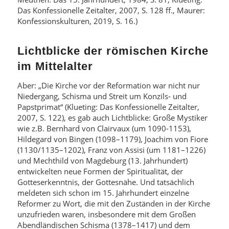
Das Konfessionelle Zeitalter, 2007, S. 128 ff., Maurer:
Konfessionskulturen, 2019, S. 16.)
Lichtblicke der römischen Kirche
im Mittelalter
Aber: „Die Kirche vor der Reformation war nicht nur
Niedergang, Schisma und Streit um Konzils- und
Papstprimat“ (Klueting: Das Konfessionelle Zeitalter,
2007, S. 122), es gab auch Lichtblicke: Große Mystiker
wie z.B. Bernhard von Clairvaux (um 1090-1153),
Hildegard von Bingen (1098–1179), Joachim von Fiore
(1130/1135–1202), Franz von Assisi (um 1181–1226)
und Mechthild von Magdeburg (13. Jahrhundert)
entwickelten neue Formen der Spiritualität, der
Gotteserkenntnis, der Gottesnähe. Und tatsächlich
meldeten sich schon im 15. Jahrhundert einzelne
Reformer zu Wort, die mit den Zuständen in der Kirche
unzufrieden waren, insbesondere mit dem Großen
Abendländischen Schisma (1378–1417) und dem