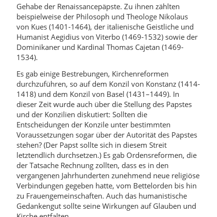
Gehabe der Renaissancepäpste. Zu ihnen zählten
beispielweise der Philosoph und Theologe Nikolaus
von Kues (1401-1464), der italienische Geistliche und
Humanist Aegidius von Viterbo (1469-1532) sowie der
Dominikaner und Kardinal Thomas Cajetan (1469-
1534).
Es gab einige Bestrebungen, Kirchenreformen
durchzuführen, so auf dem Konzil von Konstanz (1414-
1418) und dem Konzil von Basel (1431–1449). In
dieser Zeit wurde auch über die Stellung des Papstes
und der Konzilien diskutiert: Sollten die
Entscheidungen der Konzile unter bestimmten
Voraussetzungen sogar über der Autorität des Papstes
stehen? (Der Papst sollte sich in diesem Streit
letztendlich durchsetzen.) Es gab Ordensreformen, die
der Tatsache Rechnung zollten, dass es in den
vergangenen Jahrhunderten zunehmend neue religiöse
Verbindungen gegeben hatte, vom Bettelorden bis hin
zu Frauengemeinschaften. Auch das humanistische
Gedankengut sollte seine Wirkungen auf Glauben und
Kirche entfalten.