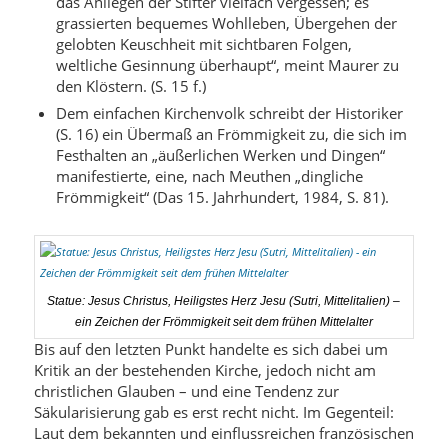
das Anliegen der Stifter vielfach vergessen; es
grassierten bequemes Wohlleben, Übergehen der
gelobten Keuschheit mit sichtbaren Folgen,
weltliche Gesinnung überhaupt“, meint Maurer zu
den Klöstern. (S. 15 f.)
Dem einfachen Kirchenvolk schreibt der Historiker
(S. 16) ein Übermaß an Frömmigkeit zu, die sich im
Festhalten an „äußerlichen Werken und Dingen“
manifestierte, eine, nach Meuthen „dingliche
Frömmigkeit“ (Das 15. Jahrhundert, 1984, S. 81).
Statue: Jesus Christus, Heiligstes Herz Jesu (Sutri, Mittelitalien) –
ein Zeichen der Frömmigkeit seit dem frühen Mittelalter
Bis auf den letzten Punkt handelte es sich dabei um
Kritik an der bestehenden Kirche, jedoch nicht am
christlichen Glauben – und eine Tendenz zur
Säkularisierung gab es erst recht nicht. Im Gegenteil:
Laut dem bekannten und einflussreichen französischen