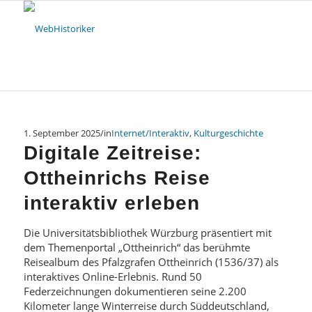
1. September 2025
/
in
Internet/Interaktiv
,
Kulturgeschichte
Digitale Zeitreise:
Ottheinrichs Reise
interaktiv erleben
Die Universitätsbibliothek Würzburg präsentiert mit
dem Themenportal „Ottheinrich“ das berühmte
Reisealbum des Pfalzgrafen Ottheinrich (1536/37) als
interaktives Online-Erlebnis. Rund 50
Federzeichnungen dokumentieren seine 2.200
Kilometer lange Winterreise durch Süddeutschland,