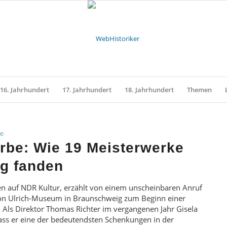
16. Jahrhundert
17. Jahrhundert
18. Jahrhundert
Themen
te
rbe: Wie 19 Meisterwerke
g fanden
en auf NDR Kultur, erzählt von einem unscheinbaren Anruf
ton Ulrich-Museum in Braunschweig zum Beginn einer
Als Direktor Thomas Richter im vergangenen Jahr Gisela
ass er eine der bedeutendsten Schenkungen in der