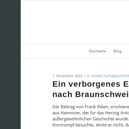
Startseite
Blog
7. November 2025
/
in
Artikel
,
Kunstgeschich
Ein verborgenes E
nach Braunschwei
Der Beitrag von Frank Ihben, erschien
aus Hannover, der für das Herzog An
außergewöhnlichen Geschichte wurde. 
Kornrumpf besuchte, ahnte er nicht, d