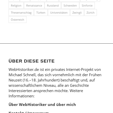
Religion
Renaissance
Russland
Schweden
Sinfonie
Thesenanschlag
Türken
Universitäten
Zwingli
Zürich
Österreich
ÜBER DIESE SEITE
WebHistoriker.de ist ein privates Internet-Projekt von
Michael Schnell, das sich vornehmlich mit der Frühen
Neuzeit (16.–18. Jahrhundert) beschäftigt und, auf
wissenschaftlichem Niveau, alle an Geschichte
Interessierten ansprechen möchte. Weitere
Informationen:
Über WebHistoriker und über mich
Kontakt / Impressum