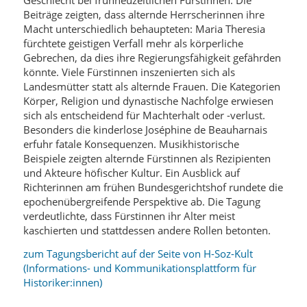
Geschlecht bei frühneuzeitlichen Fürstinnen. Die
Beiträge zeigten, dass alternde Herrscherinnen ihre
Macht unterschiedlich behaupteten: Maria Theresia
fürchtete geistigen Verfall mehr als körperliche
Gebrechen, da dies ihre Regierungsfähigkeit gefährden
könnte. Viele Fürstinnen inszenierten sich als
Landesmütter statt als alternde Frauen. Die Kategorien
Körper, Religion und dynastische Nachfolge erwiesen
sich als entscheidend für Machterhalt oder -verlust.
Besonders die kinderlose Joséphine de Beauharnais
erfuhr fatale Konsequenzen. Musikhistorische
Beispiele zeigten alternde Fürstinnen als Rezipienten
und Akteure höfischer Kultur. Ein Ausblick auf
Richterinnen am frühen Bundesgerichtshof rundete die
epochenübergreifende Perspektive ab. Die Tagung
verdeutlichte, dass Fürstinnen ihr Alter meist
kaschierten und stattdessen andere Rollen betonten.
zum Tagungsbericht auf der Seite von H-Soz-Kult
(Informations- und Kommunikationsplattform für
Historiker:innen)