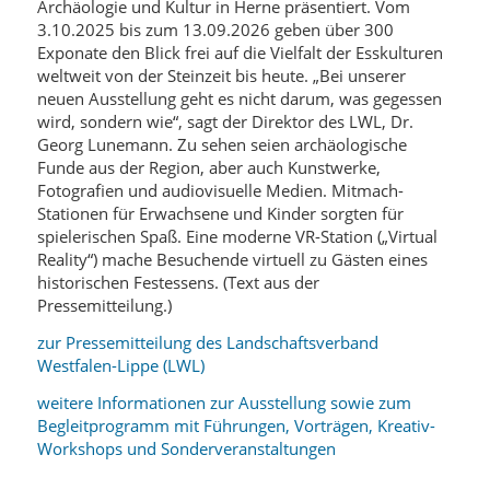
Archäologie und Kultur in Herne präsentiert. Vom
3.10.2025 bis zum 13.09.2026 geben über 300
Exponate den Blick frei auf die Vielfalt der Esskulturen
weltweit von der Steinzeit bis heute. „Bei unserer
neuen Ausstellung geht es nicht darum, was gegessen
wird, sondern wie“, sagt der Direktor des LWL, Dr.
Georg Lunemann. Zu sehen seien archäologische
Funde aus der Region, aber auch Kunstwerke,
Fotografien und audiovisuelle Medien. Mitmach-
Stationen für Erwachsene und Kinder sorgten für
spielerischen Spaß. Eine moderne VR-Station („Virtual
Reality“) mache Besuchende virtuell zu Gästen eines
historischen Festessens. (Text aus der
Pressemitteilung.)
zur Pressemitteilung des Landschaftsverband
Westfalen-Lippe (LWL)
weitere Informationen zur Ausstellung sowie zum
Begleitprogramm mit Führungen, Vorträgen, Kreativ-
Workshops und Sonderveranstaltungen