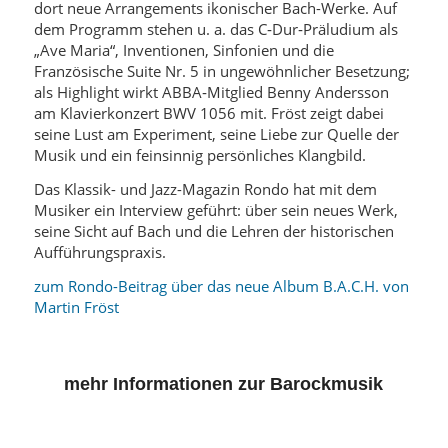
dort neue Arrangements ikonischer Bach-Werke. Auf
dem Programm stehen u. a. das C‑Dur‑Präludium als
„Ave Maria“, Inventionen, Sinfonien und die
Französische Suite Nr. 5 in ungewöhnlicher Besetzung;
als Highlight wirkt ABBA‑Mitglied Benny Andersson
am Klavierkonzert BWV 1056 mit. Fröst zeigt dabei
seine Lust am Experiment, seine Liebe zur Quelle der
Musik und ein feinsinnig persönliches Klangbild.
Das Klassik- und Jazz-Magazin Rondo hat mit dem
Musiker ein Interview geführt: über sein neues Werk,
seine Sicht auf Bach und die Lehren der historischen
Aufführungspraxis.
zum Rondo-Beitrag über das neue Album B.A.C.H. von
Martin Fröst
mehr Informationen zur Barockmusik