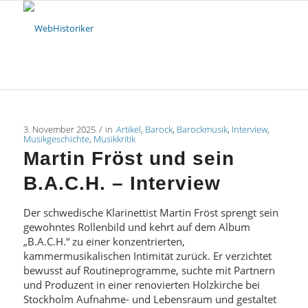
3. November 2025
/
in
Artikel
,
Barock
,
Barockmusik
,
Interview
,
Musikgeschichte
,
Musikkritik
Martin Fröst und sein
B.A.C.H. – Interview
Der schwedische Klarinettist Martin Fröst sprengt sein
gewohntes Rollenbild und kehrt auf dem Album
„B.A.C.H.“ zu einer konzentrierten,
kammermusikalischen Intimität zurück. Er verzichtet
bewusst auf Routineprogramme, suchte mit Partnern
und Produzent in einer renovierten Holzkirche bei
Stockholm Aufnahme- und Lebensraum und gestaltet