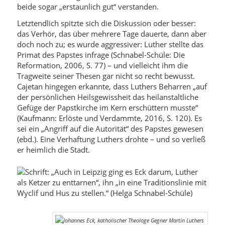
beide sogar „erstaunlich gut“ verstanden.
Letztendlich spitzte sich die Diskussion oder besser:
das Verhör, das über mehrere Tage dauerte, dann aber
doch noch zu; es wurde aggressiver: Luther stellte das
Primat des Papstes infrage (Schnabel-Schüle: Die
Reformation, 2006, S. 77) – und vielleicht ihm die
Tragweite seiner Thesen gar nicht so recht bewusst.
Cajetan hingegen erkannte, dass Luthers Beharren „auf
der persönlichen Heilsgewissheit das heilanstaltliche
Gefüge der Papstkirche im Kern erschüttern musste“
(Kaufmann: Erlöste und Verdammte, 2016, S. 120). Es
sei ein „Angriff auf die Autorität“ des Papstes gewesen
(ebd.). Eine Verhaftung Luthers drohte – und so verließ
er heimlich die Stadt.