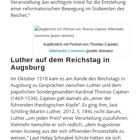
Veranstaltung das wichtigste Initial für die Entstehung
einer reformatorischen Bewegung im Südwesten des
Reiches.“
Kupferstich mit Portrait von Thomas Cajetan;
Wikimedia Commons
(public domain)
Luther auf dem Reichstag in
Augsburg
Im Oktober 1518 kam es am Rande des Reichstags in
Augsburg zu Gesprächen zwischen Luther und dem
päpstlichen Sondergesandten Kardinal Thomas Cajetan
(1469-1534). Cajetan galt damals als „einer der
führenden theologischen Köpfe“. Es ging ihm, laut
Schilling (Martin Luther, 2012, S. 184), nicht darum,
Luther „um jeden Preis“ einer Verurteilung zuzuführen.
Vielmehr bemühte er sich redlich, „dem Augustiner
einen Ausweg aus der sich öffnenden Prozessfalle zu
weisen.“ Laut Helga Schnabel-Schüle hätten sie sich