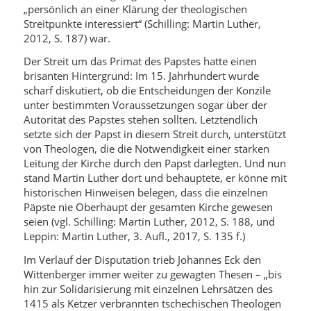
„persönlich an einer Klärung der theologischen
Streitpunkte interessiert“ (Schilling: Martin Luther,
2012, S. 187) war.
Der Streit um das Primat des Papstes hatte einen
brisanten Hintergrund: Im 15. Jahrhundert wurde
scharf diskutiert, ob die Entscheidungen der Konzile
unter bestimmten Voraussetzungen sogar über der
Autorität des Papstes stehen sollten. Letztendlich
setzte sich der Papst in diesem Streit durch, unterstützt
von Theologen, die die Notwendigkeit einer starken
Leitung der Kirche durch den Papst darlegten. Und nun
stand Martin Luther dort und behauptete, er könne mit
historischen Hinweisen belegen, dass die einzelnen
Päpste nie Oberhaupt der gesamten Kirche gewesen
seien (vgl. Schilling: Martin Luther, 2012, S. 188, und
Leppin: Martin Luther, 3. Aufl., 2017, S. 135 f.)
Im Verlauf der Disputation trieb Johannes Eck den
Wittenberger immer weiter zu gewagten Thesen – „bis
hin zur Solidarisierung mit einzelnen Lehrsätzen des
1415 als Ketzer verbrannten tschechischen Theologen