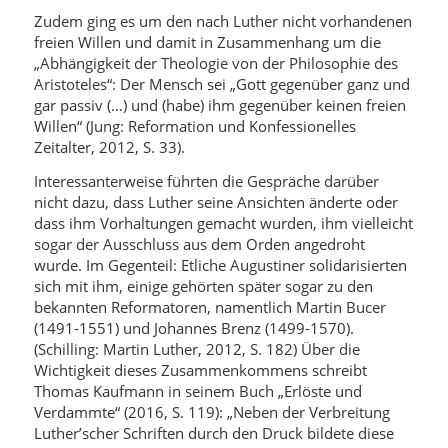
Zudem ging es um den nach Luther nicht vorhandenen
freien Willen und damit in Zusammenhang um die
„Abhängigkeit der Theologie von der Philosophie des
Aristoteles“: Der Mensch sei „Gott gegenüber ganz und
gar passiv (…) und (habe) ihm gegenüber keinen freien
Willen“ (Jung: Reformation und Konfessionelles
Zeitalter, 2012, S. 33).
Interessanterweise führten die Gespräche darüber
nicht dazu, dass Luther seine Ansichten änderte oder
dass ihm Vorhaltungen gemacht wurden, ihm vielleicht
sogar der Ausschluss aus dem Orden angedroht
wurde. Im Gegenteil: Etliche Augustiner solidarisierten
sich mit ihm, einige gehörten später sogar zu den
bekannten Reformatoren, namentlich Martin Bucer
(1491-1551) und Johannes Brenz (1499-1570).
(Schilling: Martin Luther, 2012, S. 182) Über die
Wichtigkeit dieses Zusammenkommens schreibt
Thomas Kaufmann in seinem Buch „Erlöste und
Verdammte“ (2016, S. 119): „Neben der Verbreitung
Luther’scher Schriften durch den Druck bildete diese