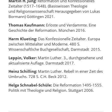
Martin H. Jung:
Reformation und Konfessionelles
Zeitalter (1517–1648). (Basiswissen Theologie
und Religionswissenschaft Herausgegeben von Lukas
Bormann) Göttingen 2021.
Thomas Kaufmann:
Erlöste und Verdammte. Eine
Geschichte der Reformation. München 2016.
Harm Klueting:
Das Konfessionelle Zeitalter. Europa
zwischen Mittelalter und Moderne. 480 S.
Wissenschaftliche Buchgesellschaft, Darmstadt 2015.
Leppin, Volker:
Martin Luther. 3., durchgesehene und
aktualisierte Auflage. Darmstadt 2017.
Heinz Schilling:
Martin Luther. Rebell in einer Zeit des
Umbruchs. 728 S. C.H. Beck 2012.
Helga Schnabel-Schüle:
Die Reformation 1495-1555.
Politik mit Theologie und Religion. Stuttgart 2006.