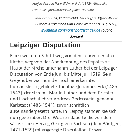
Johannes Eck, katholischer Theologe Gegner Martin
Luthers Kupferstich von Peter Weinher d. Ä. (1572);
Wikimedia commons: portraitindex.de
(public
domain)
Leipziger Disputation
Einen weiteren Schritt weg von den Lehren der alten
Kirche, weg von der Anerkennung des Papstes als
Haupt der Kirche unternahm Luther bei der Leipziger
Disputation von Ende Juni bis Mitte Juli 1519. Sein
Gegenüber war nun der hoch anerkannte,
humanistisch gebildete Theologe Johannes Eck (1486-
1543), der sich mit Martin Luther und dem Priester
und Hochschullehrer Andreas Bodenstein, genannt
Karlstadt (1486-1541), zuvor schriftlich
auseinandergesetzt hatte. In Leipzig standen sie sich
nun gegenüber: Drei Wochen dauerte die von dem
sächsischen Herzog Georg von Sachsen (dem Bärtigen,
1471-1539) mitangeregte Disputation. Er war