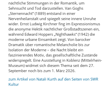
nächtliche Stimmungen in der Romantik, um
Sehnsucht und Tod darzustellen. Van Goghs
„Sternennacht“ (1889) entstand in einer
Nervenheilanstalt und spiegelt seine innere Unruhe
wider. Ernst Ludwig Kirchner fing im Expressionismus
die anonyme Hektik nächtlicher Großstadtszenen ein,
während Edward Hoppers „Nighthawks“ (1942) die
moderne urbane Einsamkeit zeigt. Von barocker
Dramatik über romantische Melancholie bis zur
Isolation der Moderne – die Nacht bleibt ein
faszinierendes Motiv, das gesellschaftliche Zustände
widerspiegelt. Eine Ausstellung in Koblenz (Mittelrhein-
Museum) widmet sich diesem Thema seit dem 27.
September noch bis zum 1. März 2026.
zum Artikel von Natali Kurth auf den Seiten von SWR
Kultur