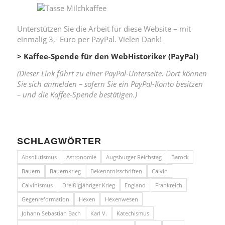
Unterstützen Sie die Arbeit für diese Website – mit
einmalig 3,- Euro per PayPal. Vielen Dank!
> Kaffee-Spende für den WebHistoriker (PayPal)
(Dieser Link führt zu einer PayPal-Unterseite. Dort können
Sie sich anmelden – sofern Sie ein PayPal-Konto besitzen
– und die Kaffee-Spende bestätigen.)
SCHLAGWÖRTER
Absolutismus
Astronomie
Augsburger Reichstag
Barock
Bauern
Bauernkrieg
Bekenntnisschriften
Calvin
Calvinismus
Dreißigjähriger Krieg
England
Frankreich
Gegenreformation
Hexen
Hexenwesen
Johann Sebastian Bach
Karl V.
Katechismus