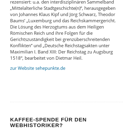
rezensiert: u.a. den interdisziplinären Sammelband
„Mittelalterliche Stadtgeschichte(n)“, herausgegeben
von Johannes Klaus Kipf und Jörg Schwarz, Theodor
Baums‘ „Luxemburg und das Reichskammergericht.
Die Lösung des Herzogtums aus dem Heiligen
Römischen Reich und ihre Folgen für die
Gerichtszuständigkeit bei grenzüberschreitenden
Konflikten“ und „Deutsche Reichstagsakten unter
Maximilian I. Band XIII: Der Reichstag zu Augsburg
1518“, bearbeitet von Dietmar Heil.
zur Website sehepunkte.de
KAFFEE-SPENDE FÜR DEN
WEBHISTORIKER?