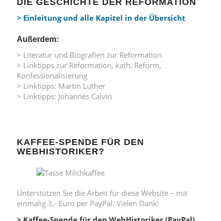
DIE GESCHICHTE DER REFORMATION
> Einleitung und alle Kapitel in der Übersicht
Außerdem:
> Literatur und Biografien zur Reformation
> Linktipps zur Reformation, kath. Reform,
Konfessionalisierung
> Linktipps: Martin Luther
> Linktipps: Johannes Calvin
KAFFEE-SPENDE FÜR DEN
WEBHISTORIKER?
Unterstützen Sie die Arbeit für diese Website – mit
einmalig 3,- Euro per PayPal. Vielen Dank!
> Kaffee-Spende für den WebHistoriker (PayPal)