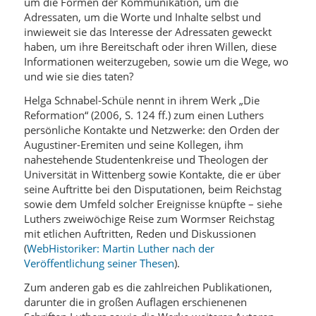
um die Formen der Kommunikation, um die
Adressaten, um die Worte und Inhalte selbst und
inwieweit sie das Interesse der Adressaten geweckt
haben, um ihre Bereitschaft oder ihren Willen, diese
Informationen weiterzugeben, sowie um die Wege, wo
und wie sie dies taten?
Helga Schnabel-Schüle nennt in ihrem Werk „Die
Reformation“ (2006, S. 124 ff.) zum einen Luthers
persönliche Kontakte und Netzwerke: den Orden der
Augustiner-Eremiten und seine Kollegen, ihm
nahestehende Studentenkreise und Theologen der
Universität in Wittenberg sowie Kontakte, die er über
seine Auftritte bei den Disputationen, beim Reichstag
sowie dem Umfeld solcher Ereignisse knüpfte – siehe
Luthers zweiwöchige Reise zum Wormser Reichstag
mit etlichen Auftritten, Reden und Diskussionen
(
WebHistoriker: Martin Luther nach der
Veröffentlichung seiner Thesen
).
Zum anderen gab es die zahlreichen Publikationen,
darunter die in großen Auflagen erschienenen