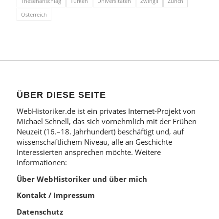
Thesenanschlag
Türken
Universitäten
Zwingli
Zürich
Österreich
ÜBER DIESE SEITE
WebHistoriker.de ist ein privates Internet-Projekt von
Michael Schnell, das sich vornehmlich mit der Frühen
Neuzeit (16.–18. Jahrhundert) beschäftigt und, auf
wissenschaftlichem Niveau, alle an Geschichte
Interessierten ansprechen möchte. Weitere
Informationen:
Über WebHistoriker und über mich
Kontakt / Impressum
Datenschutz