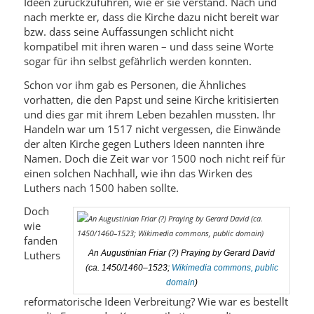
Ideen zurückzuführen, wie er sie verstand. Nach und
nach merkte er, dass die Kirche dazu nicht bereit war
bzw. dass seine Auffassungen schlicht nicht
kompatibel mit ihren waren – und dass seine Worte
sogar für ihn selbst gefährlich werden konnten.
Schon vor ihm gab es Personen, die Ähnliches
vorhatten, die den Papst und seine Kirche kritisierten
und dies gar mit ihrem Leben bezahlen mussten. Ihr
Handeln war um 1517 nicht vergessen, die Einwände
der alten Kirche gegen Luthers Ideen nannten ihre
Namen. Doch die Zeit war vor 1500 noch nicht reif für
einen solchen Nachhall, wie ihn das Wirken des
Luthers nach 1500 haben sollte.
Doch
wie
fanden
Luthers
An Augustinian Friar (?) Praying by Gerard David
(ca. 1450/1460–1523;
Wikimedia commons, public
domain
)
reformatorische Ideen Verbreitung? Wie war es bestellt