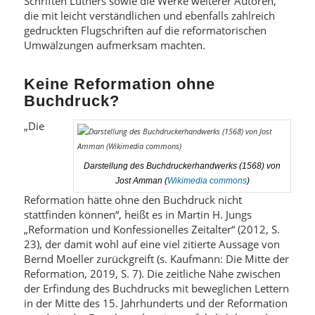
Schriften Luthers sowie die Werke weiterer Autoren,
die mit leicht verständlichen und ebenfalls zahlreich
gedruckten Flugschriften auf die reformatorischen
Umwälzungen aufmerksam machten.
Keine Reformation ohne
Buchdruck?
„Die
Darstellung des Buchdruckerhandwerks (1568) von
Jost Amman (
Wikimedia commons
)
Reformation hätte ohne den Buchdruck nicht
stattfinden können“, heißt es in Martin H. Jungs
„Reformation und Konfessionelles Zeitalter“ (2012, S.
23), der damit wohl auf eine viel zitierte Aussage von
Bernd Moeller zurückgreift (s. Kaufmann: Die Mitte der
Reformation, 2019, S. 7). Die zeitliche Nähe zwischen
der Erfindung des Buchdrucks mit beweglichen Lettern
in der Mitte des 15. Jahrhunderts und der Reformation