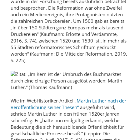
wurde in der Forschung bereits ausführlich betrachtet
und besprochen. Die Reformation war ohne Zweifel
auch ein Medienereignis, ihre Protagonisten nutzten
die zahlreichen Druckereien. Um 1500 gab es bereits
„in über 150 Städten ganz Europas mehr als tausend
Druckereien“ (Kaufmann: Erlöste und Verdammte,
2016, S. 74), zwischen 1520 und 1530 ist „in mehr als
55 Städten reformatorisches Schrifttum gedruckt
worden“ (Kaufmann: Die Mitte der Reformation, 2019,
S. 225).
Wie im WebHistoriker-Artikel
„Martin Luther nach der
Veröffentlichung seiner Thesen“
ausgeführt wird,
schrieb Martin Luther in den frühen 1520er Jahren
sehr eifrig. Er „hatte nun endgültig erkannt, welche
Bedeutung die sich herausbildende Öffentlichkeit für
gesellschaftliche Prozesse besaß.“ (Leppin: Die