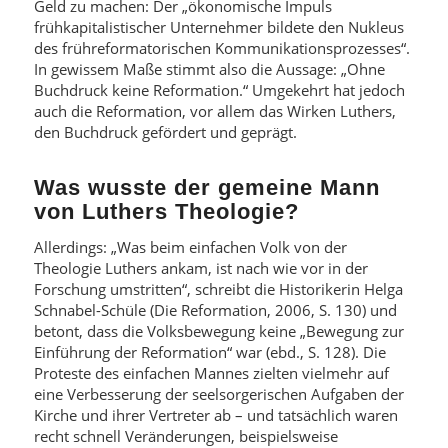
Geld zu machen: Der „ökonomische Impuls
frühkapitalistischer Unternehmer bildete den Nukleus
des frühreformatorischen Kommunikationsprozesses“.
In gewissem Maße stimmt also die Aussage: „Ohne
Buchdruck keine Reformation.“ Umgekehrt hat jedoch
auch die Reformation, vor allem das Wirken Luthers,
den Buchdruck gefördert und geprägt.
Was wusste der gemeine Mann
von Luthers Theologie?
Allerdings: „Was beim einfachen Volk von der
Theologie Luthers ankam, ist nach wie vor in der
Forschung umstritten“, schreibt die Historikerin Helga
Schnabel-Schüle (Die Reformation, 2006, S. 130) und
betont, dass die Volksbewegung keine „Bewegung zur
Einführung der Reformation“ war (ebd., S. 128). Die
Proteste des einfachen Mannes zielten vielmehr auf
eine Verbesserung der seelsorgerischen Aufgaben der
Kirche und ihrer Vertreter ab – und tatsächlich waren
recht schnell Veränderungen, beispielsweise