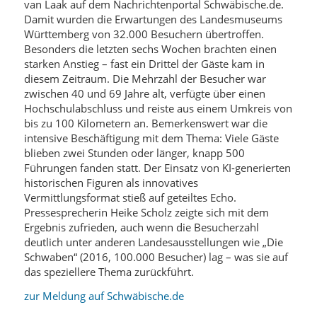
van Laak auf dem Nachrichtenportal Schwäbische.de.
Damit wurden die Erwartungen des Landesmuseums
Württemberg von 32.000 Besuchern übertroffen.
Besonders die letzten sechs Wochen brachten einen
starken Anstieg – fast ein Drittel der Gäste kam in
diesem Zeitraum. Die Mehrzahl der Besucher war
zwischen 40 und 69 Jahre alt, verfügte über einen
Hochschulabschluss und reiste aus einem Umkreis von
bis zu 100 Kilometern an. Bemerkenswert war die
intensive Beschäftigung mit dem Thema: Viele Gäste
blieben zwei Stunden oder länger, knapp 500
Führungen fanden statt. Der Einsatz von KI-generierten
historischen Figuren als innovatives
Vermittlungsformat stieß auf geteiltes Echo.
Pressesprecherin Heike Scholz zeigte sich mit dem
Ergebnis zufrieden, auch wenn die Besucherzahl
deutlich unter anderen Landesausstellungen wie „Die
Schwaben“ (2016, 100.000 Besucher) lag – was sie auf
das speziellere Thema zurückführt.
zur Meldung auf Schwäbische.de