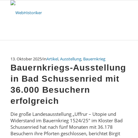
13. Oktober 2025
/
in
Artikel
,
Ausstellung
,
Bauernkrieg
Bauernkriegs-Ausstellung
in Bad Schussenried mit
36.000 Besuchern
erfolgreich
Die große Landesausstellung „Uffrur – Utopie und
Widerstand im Bauernkrieg 1524/25″ im Kloster Bad
Schussenried hat nach fünf Monaten mit 36.178
Besuchern ihre Pforten geschlossen, berichtet Birgit