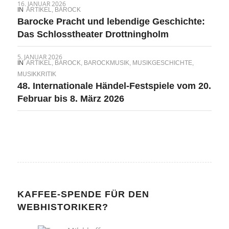
16. JANUAR 2026
IN
ARTIKEL
,
BAROCK
Barocke Pracht und lebendige Geschichte:
Das Schlosstheater Drottningholm
5. JANUAR 2026
IN
ARTIKEL
,
BAROCK
,
BAROCKMUSIK
,
MUSIKGESCHICHTE
,
MUSIKKRITIK
48. Internationale Händel-Festspiele vom 20.
Februar bis 8. März 2026
KAFFEE-SPENDE FÜR DEN
WEBHISTORIKER?